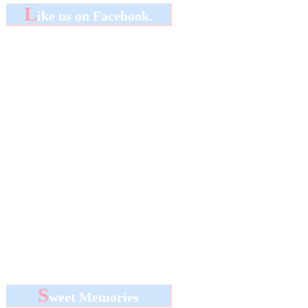
L
ike us on Facebook.
S
weet Memories